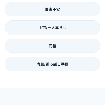
審査不安
上京/一人暮らし
同棲
内見/引っ越し準備