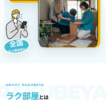
全国
から相談受付
ABOUT RAKUBEYA
ラク部屋
とは