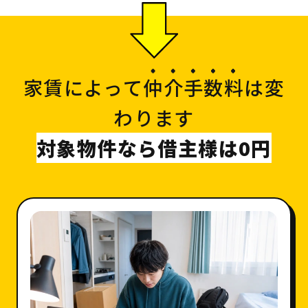
家賃によって
仲介手数料
は変
わります
対象物件なら借主様は0円