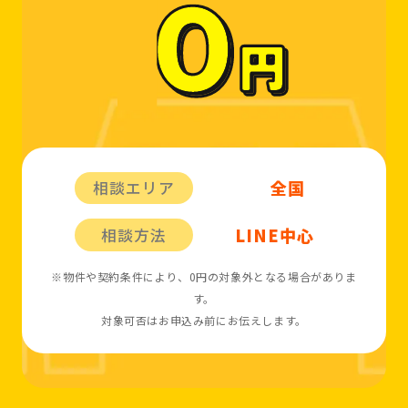
全国
相談エリア
LINE中心
相談方法
※物件や契約条件により、0円の対象外となる場合がありま
す。
対象可否はお申込み前にお伝えします。