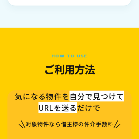
HOW TO USE
ご利用方法
気になる物件を
自分で見つけて
URLを送る
だけで
対象物件なら借主様の仲介手数料