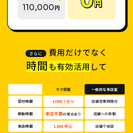
110,000
円
費用だけでなく
時間
も有効活用
して
ラク部屋
一般的な来店型
LINE
受付時間
店舗営業時間内
で受付
来店不要
移動時間
店舗への移動
の場合あり
LINE中心
来店時間
店舗で相談