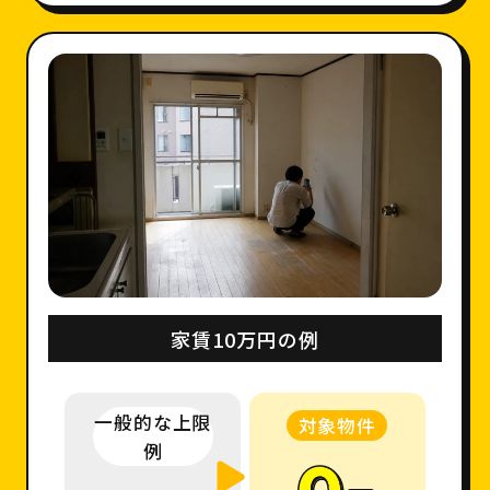
家賃10万円の例
一般的な上限
対象物件
例