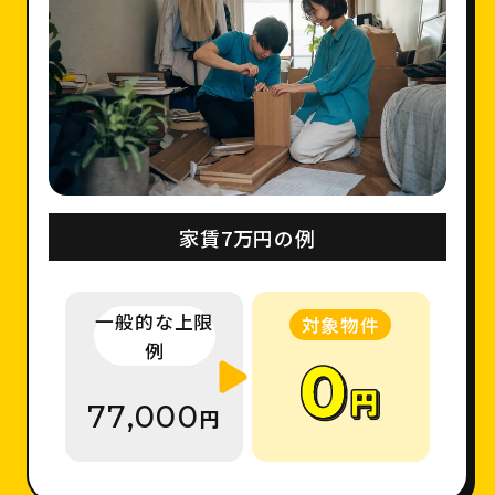
家賃7万円の例
一般的な上限
対象物件
例
77,000
円