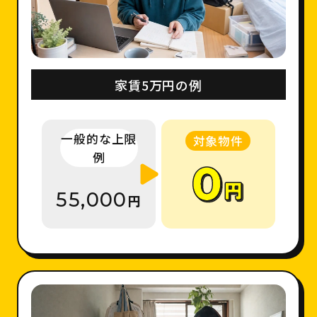
家賃5万円の例
一般的な上限
対象物件
例
55,000
円