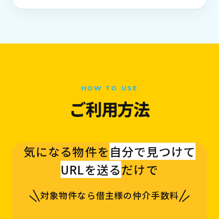
HOW TO USE
ご利用方法
気になる物件を
自分で見つけて
URLを送る
だけで
対象物件なら借主様の仲介手数料