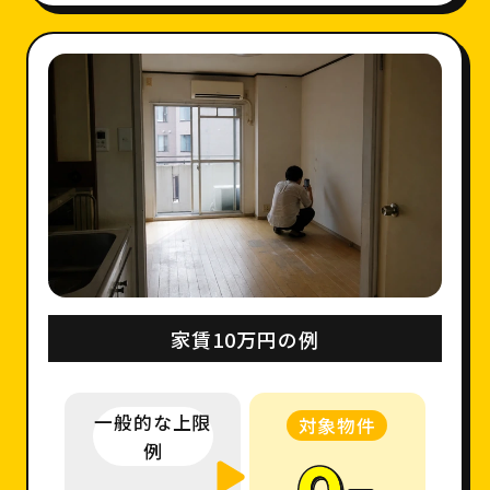
家賃10万円の例
一般的な上限
対象物件
例