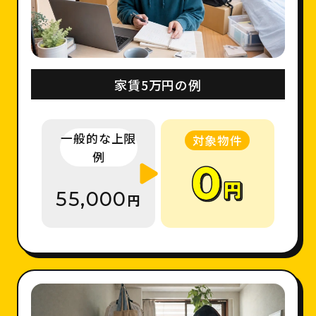
家賃5万円の例
一般的な上限
対象物件
例
55,000
円