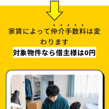
家賃によって
仲介手数料
は変
わります
対象物件なら借主様は0円