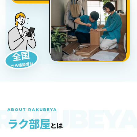
全国
から相談受付
ABOUT RAKUBEYA
ラク部屋
とは