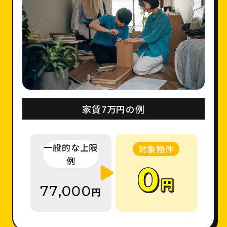
家賃7万円の例
一般的な上限
対象物件
例
77,000
円