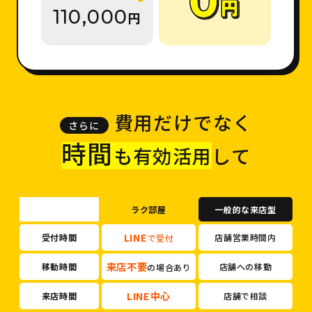
110,000
円
費用だけでなく
時間
も有効活用
して
ラク部屋
一般的な来店型
LINE
受付時間
店舗営業時間内
で受付
来店不要
移動時間
店舗への移動
の場合あり
LINE中心
来店時間
店舗で相談