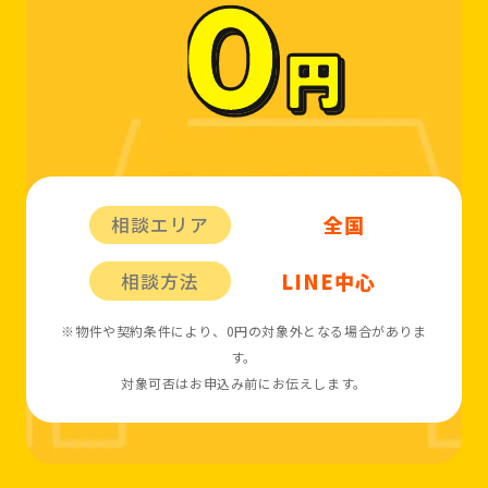
全国
相談エリア
LINE中心
相談方法
※物件や契約条件により、0円の対象外となる場合がありま
す。
対象可否はお申込み前にお伝えします。